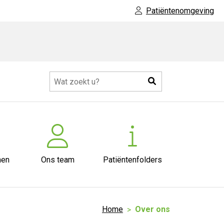
Patiëntenomgeving
Zoeken
nen
Ons team
Patiëntenfolders
Home
Over ons