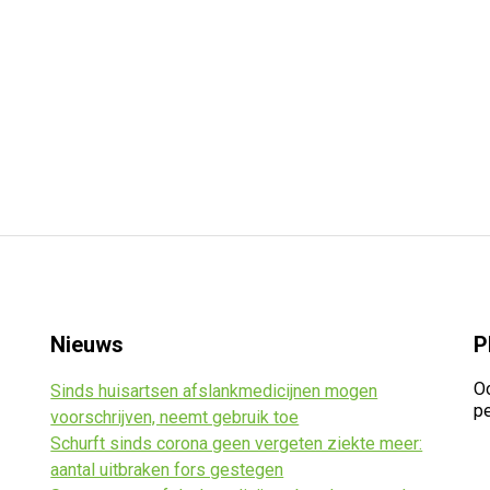
Nieuws
P
Oo
Sinds huisartsen afslankmedicijnen mogen
pe
voorschrijven, neemt gebruik toe
Schurft sinds corona geen vergeten ziekte meer:
aantal uitbraken fors gestegen