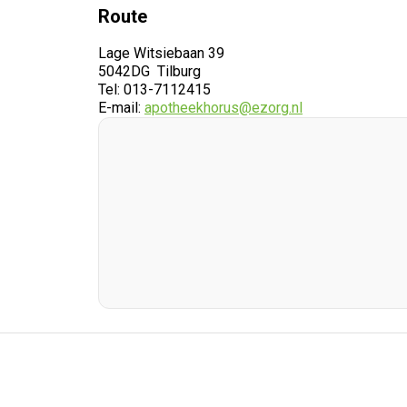
Route
Lage Witsiebaan 39
5042DG Tilburg
Tel: 013-7112415
E-mail:
apotheekhorus@ezorg.nl